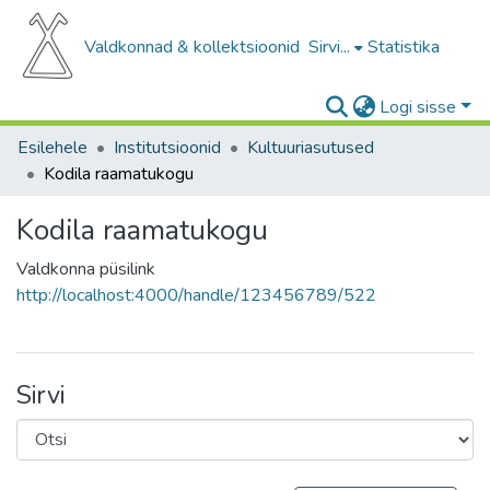
Valdkonnad & kollektsioonid
Sirvi...
Statistika
Logi sisse
Esilehele
Institutsioonid
Kultuuriasutused
Kodila raamatukogu
Kodila raamatukogu
Valdkonna püsilink
http://localhost:4000/handle/123456789/522
Sirvi