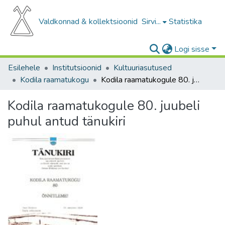
Valdkonnad & kollektsioonid
Sirvi...
Statistika
Logi sisse
Esilehele
Institutsioonid
Kultuuriasutused
Kodila raamatukogu
Kodila raamatukogule 80. juubeli puhul antud tänukiri
Kodila raamatukogule 80. juubeli
puhul antud tänukiri