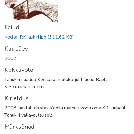
Failid
Kodila_RK_aukiri.jpg
(311.62 KB)
Kuupäev
2008
Kokkuvõte
Tänukiri saadud Kodila raamatukogust, asub Rapla
Keskraamatukogus
Kirjeldus
2008. aastal tähistas Kodila raamatukogu oma 80. juubelit.
Tänukiri vallavalitsuselt.
Märksõnad