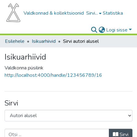
Valdkonnad & kollektsioonid
Sirvi...
Statistika
Logi sisse
Esilehele
Isikuarhiivid
Sirvi autori alusel
Isikuarhiivid
Valdkonna püsilink
http://localhost:4000/handle/123456789/16
Sirvi
Sirvi