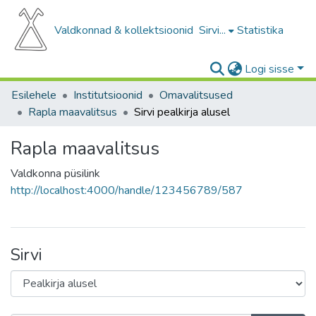
Valdkonnad & kollektsioonid
Sirvi...
Statistika
Logi sisse
Esilehele
Institutsioonid
Omavalitsused
Rapla maavalitsus
Sirvi pealkirja alusel
Rapla maavalitsus
Valdkonna püsilink
http://localhost:4000/handle/123456789/587
Sirvi