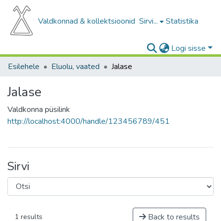
Valdkonnad & kollektsioonid
Sirvi...
Statistika
Logi sisse
Esilehele
Eluolu, vaated
Jalase
Jalase
Valdkonna püsilink
http://localhost:4000/handle/123456789/451
Sirvi
Back to results
1 results