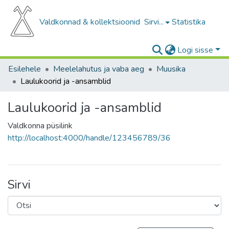
Valdkonnad & kollektsioonid
Sirvi...
Statistika
Logi sisse
Esilehele
Meelelahutus ja vaba aeg
Muusika
Laulukoorid ja -ansamblid
Laulukoorid ja -ansamblid
Valdkonna püsilink
http://localhost:4000/handle/123456789/36
Sirvi