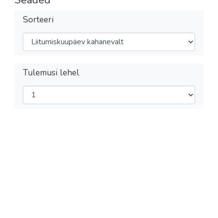
Seaded
Sorteeri
Tulemusi lehel