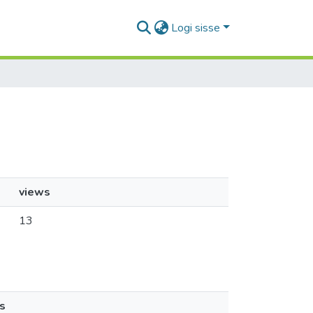
Logi sisse
views
13
s