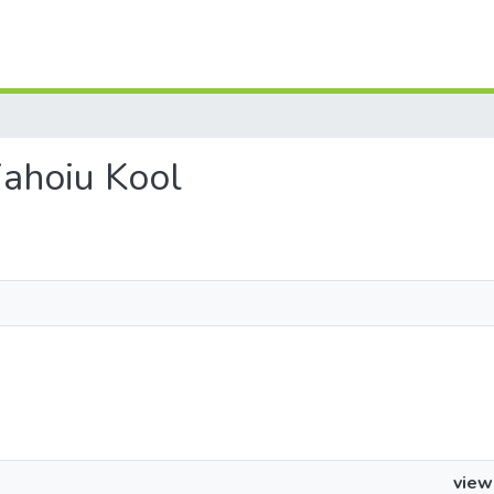
rjahoiu Kool
view