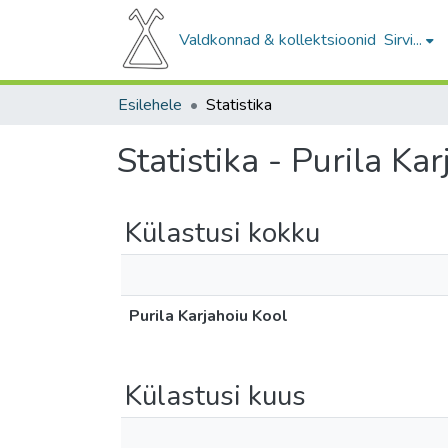
Valdkonnad & kollektsioonid
Sirvi...
Esilehele
Statistika
Statistika - Purila Ka
Külastusi kokku
Purila Karjahoiu Kool
Külastusi kuus