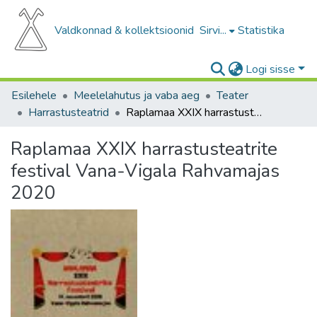
Valdkonnad & kollektsioonid
Sirvi...
Statistika
Logi sisse
Esilehele
Meelelahutus ja vaba aeg
Teater
Harrastusteatrid
Raplamaa XXIX harrastusteatrite festival Vana-Vigala Rahvamajas 2020
Raplamaa XXIX harrastusteatrite
festival Vana-Vigala Rahvamajas
2020