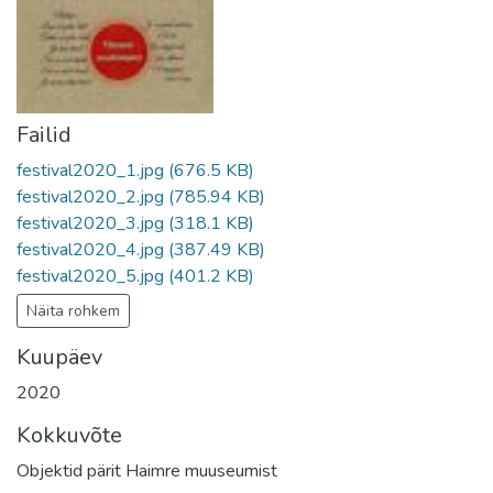
Failid
festival2020_1.jpg
(676.5 KB)
festival2020_2.jpg
(785.94 KB)
festival2020_3.jpg
(318.1 KB)
festival2020_4.jpg
(387.49 KB)
festival2020_5.jpg
(401.2 KB)
Näita rohkem
Kuupäev
2020
Kokkuvõte
Objektid pärit Haimre muuseumist