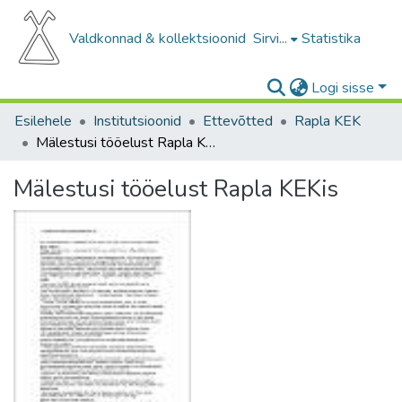
Valdkonnad & kollektsioonid
Sirvi...
Statistika
Logi sisse
Esilehele
Institutsioonid
Ettevõtted
Rapla KEK
Mälestusi tööelust Rapla KEKis
Mälestusi tööelust Rapla KEKis