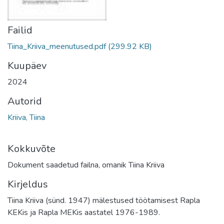
Failid
Tiina_Kriiva_meenutused.pdf
(299.92 KB)
Kuupäev
2024
Autorid
Kriiva, Tiina
Kokkuvõte
Dokument saadetud failna, omanik Tiina Kriiva
Kirjeldus
Tiina Kriiva (sünd. 1947) mälestused töötamisest Rapla
KEKis ja Rapla MEKis aastatel 1976-1989.