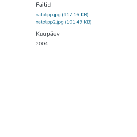
Failid
natolipp.jpg
(417.16 KB)
natolipp2.jpg
(101.49 KB)
Kuupäev
2004