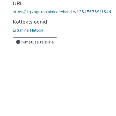
URI
https://digikogu.raplakrk.ee//handle/123456789/1344
Kollektsioonid
Liitumine Natoga
Nimetuse täiskirje