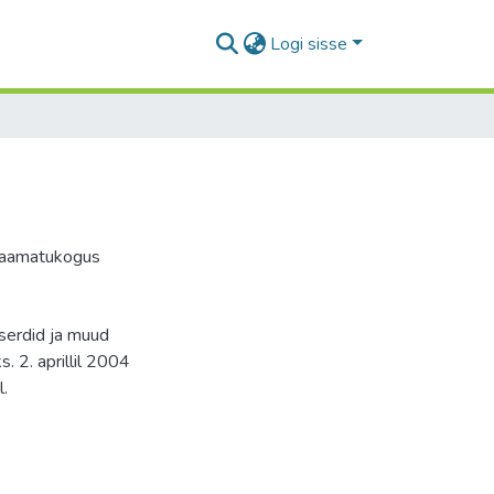
Logi sisse
kraamatukogus
serdid ja muud
 2. aprillil 2004
l.