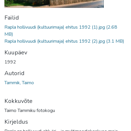
Failid
Rapla hollivuudi (kultuurimaja) ehitus 1992 (1).jpg
(2.68
MB)
Rapla hollivuudi (kultuurimaja) ehitus 1992 (2).jpg
(3.1 MB)
Kuupäev
1992
Autorid
Tammik, Taimo
Kokkuvõte
Taimo Tammiku fotokogu
Kirjeldus