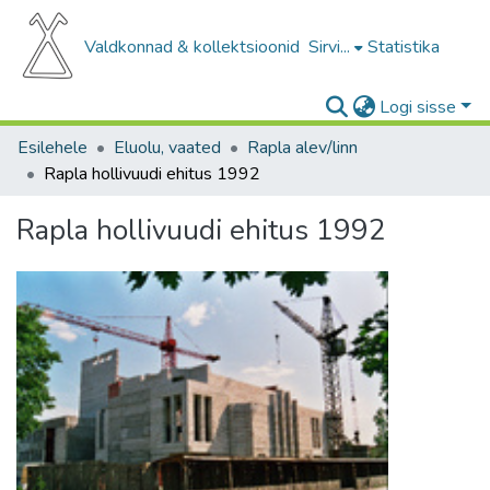
Valdkonnad & kollektsioonid
Sirvi...
Statistika
Logi sisse
Esilehele
Eluolu, vaated
Rapla alev/linn
Rapla hollivuudi ehitus 1992
Rapla hollivuudi ehitus 1992