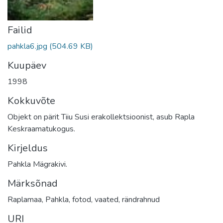
Failid
pahkla6.jpg
(504.69 KB)
Kuupäev
1998
Kokkuvõte
Objekt on pärit Tiiu Susi erakollektsioonist, asub Rapla
Keskraamatukogus.
Kirjeldus
Pahkla Mägrakivi.
Märksõnad
Raplamaa
,
Pahkla
,
fotod
,
vaated
,
rändrahnud
URI