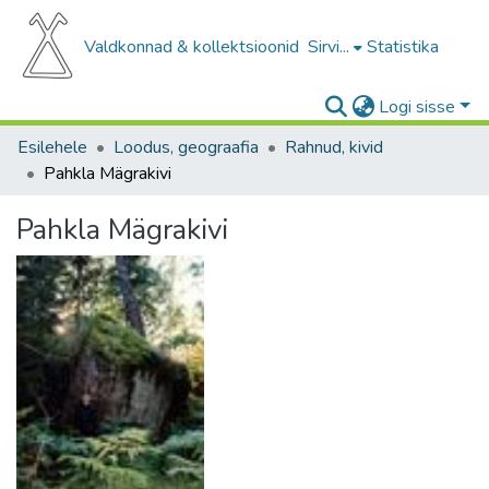
Valdkonnad & kollektsioonid
Sirvi...
Statistika
Logi sisse
Esilehele
Loodus, geograafia
Rahnud, kivid
Pahkla Mägrakivi
Pahkla Mägrakivi