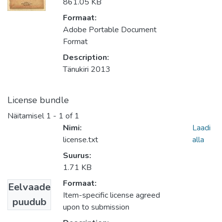
861.05 KB
Formaat:
Adobe Portable Document
Format
Description:
Tänukiri 2013
License bundle
Näitamisel
1 - 1 of 1
Nimi:
Laadi
license.txt
alla
Suurus:
1.71 KB
Formaat:
Eelvaade
Item-specific license agreed
puudub
upon to submission