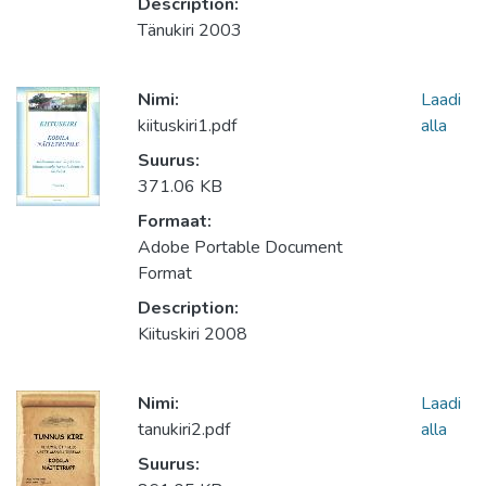
Description:
Tänukiri 2003
Nimi:
Laadi
kiituskiri1.pdf
alla
Suurus:
371.06 KB
Formaat:
Adobe Portable Document
Format
Description:
Kiituskiri 2008
Nimi:
Laadi
tanukiri2.pdf
alla
Suurus: