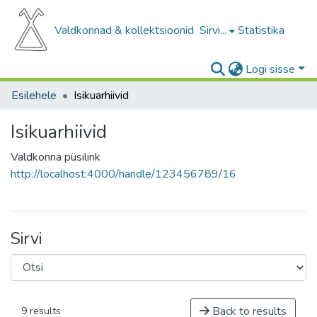
Valdkonnad & kollektsioonid
Sirvi...
Statistika
Logi sisse
Esilehele
Isikuarhiivid
Isikuarhiivid
Valdkonna püsilink
http://localhost:4000/handle/123456789/16
Sirvi
Back to results
9 results