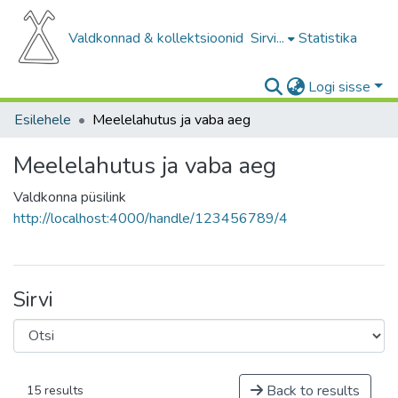
Valdkonnad & kollektsioonid
Sirvi...
Statistika
Logi sisse
Esilehele
Meelelahutus ja vaba aeg
Meelelahutus ja vaba aeg
Valdkonna püsilink
http://localhost:4000/handle/123456789/4
Sirvi
Back to results
15 results