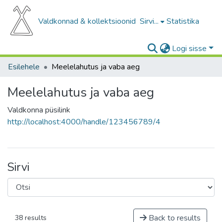
Valdkonnad & kollektsioonid
Sirvi...
Statistika
Logi sisse
Esilehele
Meelelahutus ja vaba aeg
Meelelahutus ja vaba aeg
Valdkonna püsilink
http://localhost:4000/handle/123456789/4
Sirvi
Back to results
38 results