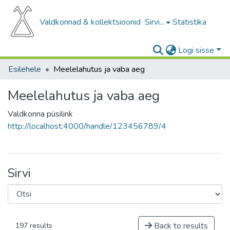
Valdkonnad & kollektsioonid
Sirvi...
Statistika
Logi sisse
Esilehele
Meelelahutus ja vaba aeg
Meelelahutus ja vaba aeg
Valdkonna püsilink
http://localhost:4000/handle/123456789/4
Sirvi
Back to results
197 results