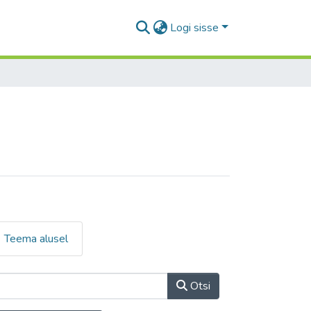
Logi sisse
Teema alusel
Otsi