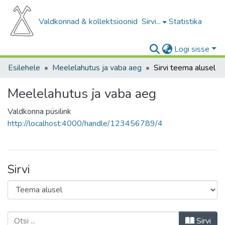
Valdkonnad & kollektsioonid
Sirvi...
Statistika
Logi sisse
Esilehele
Meelelahutus ja vaba aeg
Sirvi teema alusel
Meelelahutus ja vaba aeg
Valdkonna püsilink
http://localhost:4000/handle/123456789/4
Sirvi
Sirvi