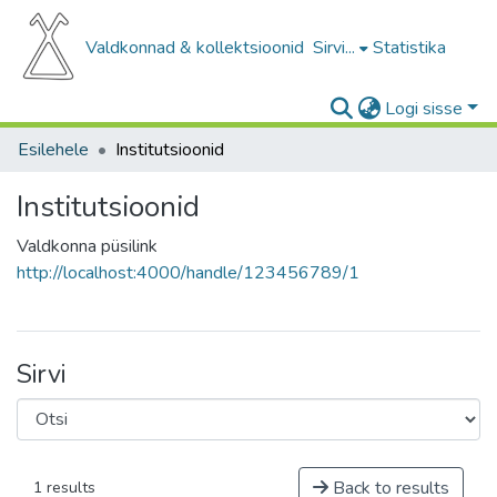
Valdkonnad & kollektsioonid
Sirvi...
Statistika
Logi sisse
Esilehele
Institutsioonid
Institutsioonid
Valdkonna püsilink
http://localhost:4000/handle/123456789/1
Sirvi
Back to results
1 results