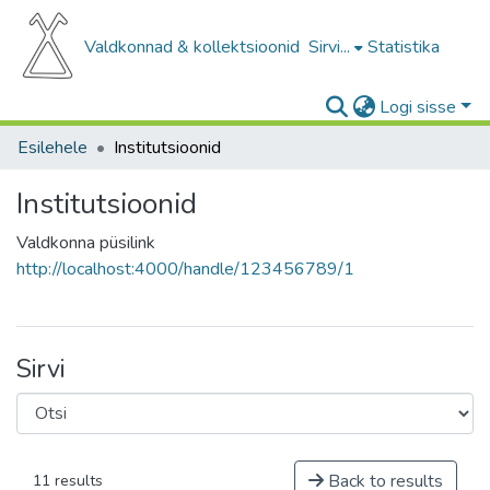
Valdkonnad & kollektsioonid
Sirvi...
Statistika
Logi sisse
Esilehele
Institutsioonid
Institutsioonid
Valdkonna püsilink
http://localhost:4000/handle/123456789/1
Sirvi
Back to results
11 results