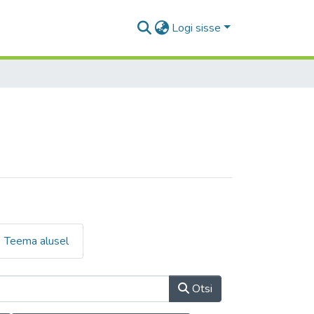
Logi sisse
Teema alusel
Otsi