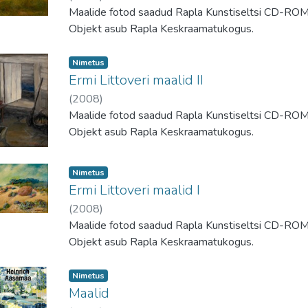
Maalide fotod saadud Rapla Kunstiseltsi CD-ROM-
Objekt asub Rapla Keskraamatukogus.
Nimetus
Ermi Littoveri maalid II
(
2008
)
Maalide fotod saadud Rapla Kunstiseltsi CD-ROM-
Objekt asub Rapla Keskraamatukogus.
Nimetus
Ermi Littoveri maalid I
(
2008
)
Maalide fotod saadud Rapla Kunstiseltsi CD-ROM-
Objekt asub Rapla Keskraamatukogus.
Nimetus
Maalid