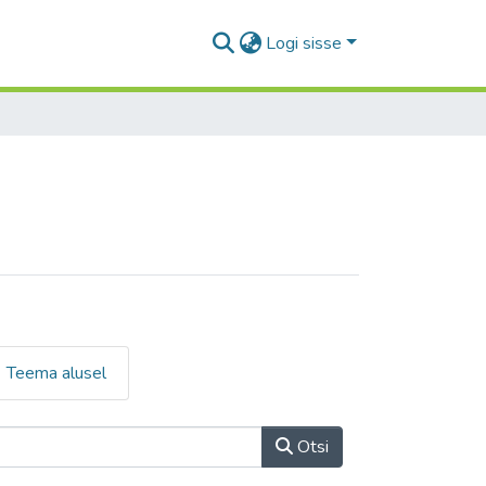
Logi sisse
Teema alusel
Otsi