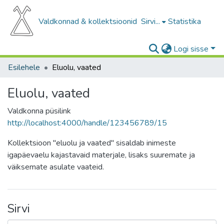
Valdkonnad & kollektsioonid
Sirvi...
Statistika
Logi sisse
Esilehele
Eluolu, vaated
Eluolu, vaated
Valdkonna püsilink
http://localhost:4000/handle/123456789/15
Kollektsioon "eluolu ja vaated" sisaldab inimeste
igapäevaelu kajastavaid materjale, lisaks suuremate ja
väiksemate asulate vaateid.
Sirvi