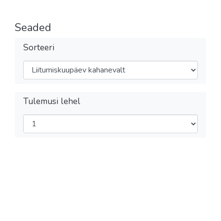
Seaded
Sorteeri
Tulemusi lehel