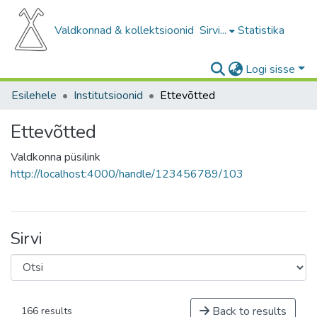
Valdkonnad & kollektsioonid
Sirvi...
Statistika
Logi sisse
Esilehele
Institutsioonid
Ettevõtted
Ettevõtted
Valdkonna püsilink
http://localhost:4000/handle/123456789/103
Sirvi
Back to results
166 results