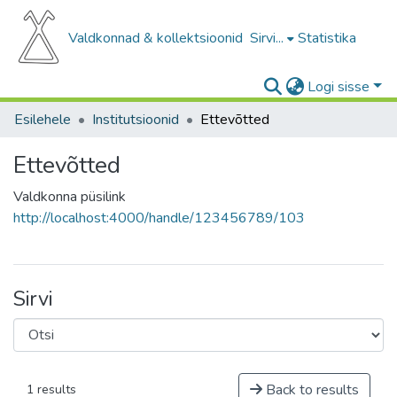
Valdkonnad & kollektsioonid
Sirvi...
Statistika
Logi sisse
Esilehele
Institutsioonid
Ettevõtted
Ettevõtted
Valdkonna püsilink
http://localhost:4000/handle/123456789/103
Sirvi
Back to results
1 results