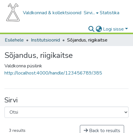
Valdkonnad & kollektsioonid
Sirvi...
Statistika
Logi sisse
Esilehele
Institutsioonid
Sõjandus, riigikaitse
Sõjandus, riigikaitse
Valdkonna püsilink
http://localhost:4000/handle/123456789/385
Sirvi
Back to results
3 results