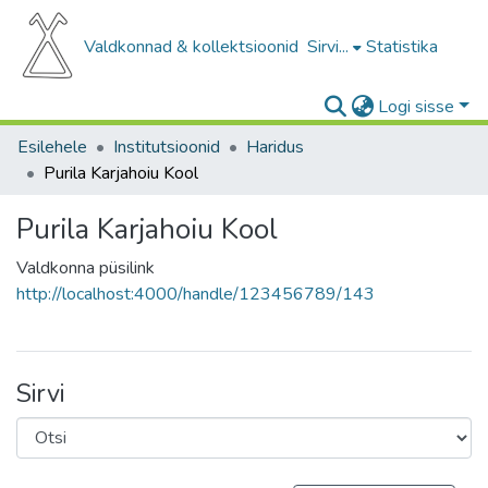
Valdkonnad & kollektsioonid
Sirvi...
Statistika
Logi sisse
Esilehele
Institutsioonid
Haridus
Purila Karjahoiu Kool
Purila Karjahoiu Kool
Valdkonna püsilink
http://localhost:4000/handle/123456789/143
Sirvi