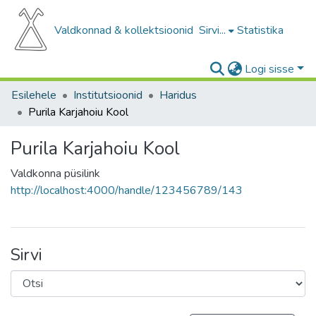
Valdkonnad & kollektsioonid
Sirvi...
Statistika
Logi sisse
Esilehele
Institutsioonid
Haridus
Purila Karjahoiu Kool
Purila Karjahoiu Kool
Valdkonna püsilink
http://localhost:4000/handle/123456789/143
Sirvi