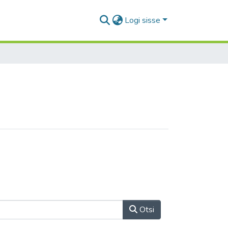
Logi sisse
Otsi